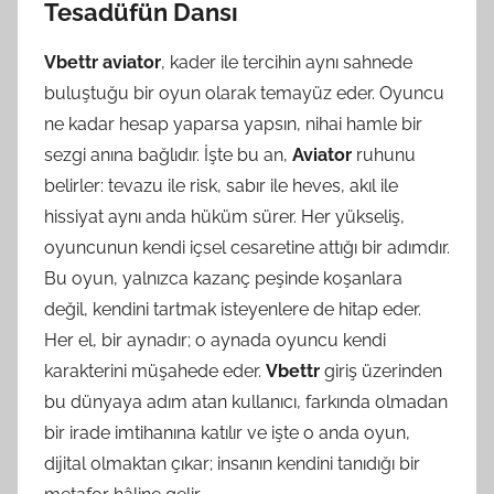
Tesadüfün Dansı
Vbettr aviator
, kader ile tercihin aynı sahnede
buluştuğu bir oyun olarak temayüz eder. Oyuncu
ne kadar hesap yaparsa yapsın, nihai hamle bir
sezgi anına bağlıdır. İşte bu an,
Aviator
ruhunu
belirler: tevazu ile risk, sabır ile heves, akıl ile
hissiyat aynı anda hüküm sürer. Her yükseliş,
oyuncunun kendi içsel cesaretine attığı bir adımdır.
Bu oyun, yalnızca kazanç peşinde koşanlara
değil, kendini tartmak isteyenlere de hitap eder.
Her el, bir aynadır; o aynada oyuncu kendi
karakterini müşahede eder.
Vbettr
giriş üzerinden
bu dünyaya adım atan kullanıcı, farkında olmadan
bir irade imtihanına katılır ve işte o anda oyun,
dijital olmaktan çıkar; insanın kendini tanıdığı bir