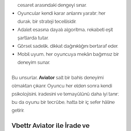
cesaret arasındaki dengeyi sınar.
Oyuncular kendi karar anlarını yaratır; her
durak, bir strateji tecellisidir.
Adalet esasına dayalı algoritma, rekabeti eşit
şartlarda tutar.
Görsel sadelik, dikkat dağınıklığını bertaraf eder.
Mobil uyum, her oyuncuya mekân bağımsız bir
deneyim sunar.
Bu unsurlar,
Aviator
salt bir bahis deneyimi
olmaktan çıkarır. Oyuncu her elden sonra kendi
psikolojisini, iradesini ve temayülünü daha iyi tanır;
bu da oyunu bir tecrübe, hatta bir iç sefer hâline
getirir.
Vbettr Aviator ile İrade ve