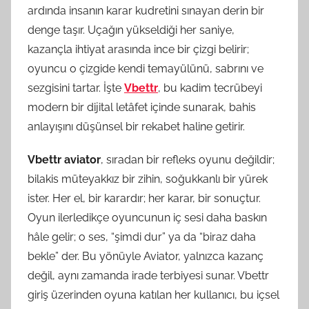
ardında insanın karar kudretini sınayan derin bir
denge taşır. Uçağın yükseldiği her saniye,
kazançla ihtiyat arasında ince bir çizgi belirir;
oyuncu o çizgide kendi temayülünü, sabrını ve
sezgisini tartar. İşte
Vbettr
, bu kadim tecrübeyi
modern bir dijital letâfet içinde sunarak, bahis
anlayışını düşünsel bir rekabet haline getirir.
Vbettr aviator
, sıradan bir refleks oyunu değildir;
bilakis müteyakkız bir zihin, soğukkanlı bir yürek
ister. Her el, bir karardır; her karar, bir sonuçtur.
Oyun ilerledikçe oyuncunun iç sesi daha baskın
hâle gelir; o ses, “şimdi dur” ya da “biraz daha
bekle” der. Bu yönüyle Aviator, yalnızca kazanç
değil, aynı zamanda irade terbiyesi sunar. Vbettr
giriş üzerinden oyuna katılan her kullanıcı, bu içsel